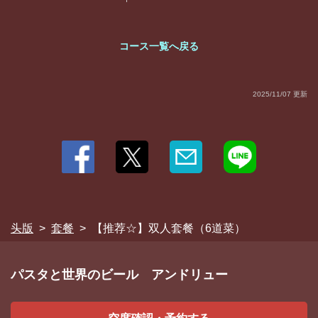
https://andryu.owst.jp/courses/14405470
お店情報をコピー
コース一覧へ戻る
2025/11/07 更新
閉じる
头版
套餐
【推荐☆】双人套餐（6道菜）
パスタと世界のビール アンドリュー