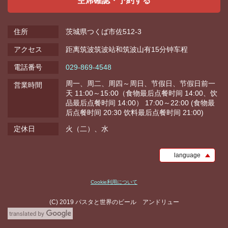
空席確認・予約する
住所
茨城県つくば市佐512-3
アクセス
距离筑波筑波站和筑波山有15分钟车程
電話番号
029-869-4548
周一、周二、周四～周日、节假日、节假日前一
営業時間
天 11:00～15:00（食物最后点餐时间 14:00、饮
品最后点餐时间 14:00） 17:00～22:00 (食物最
后点餐时间 20:30 饮料最后点餐时间 21:00)
定休日
火（二）、水
language
Cookie利用について
(C) 2019 パスタと世界のビール アンドリュー