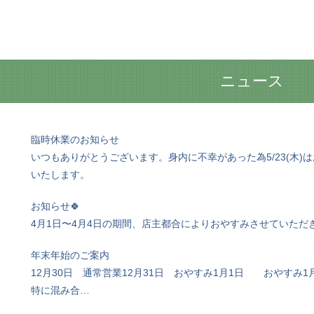
ニュース
臨時休業のお知らせ
いつもありがとうございます。身内に不幸があった為5/23(木
いたします。
お知らせ🍀
4月1日〜4月4日の期間、店主都合によりおやすみさせていた
年末年始のご案内
12月30日 通常営業12月31日 おやすみ1月1日 おやす
特に混み合…