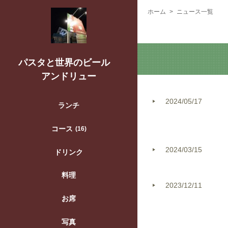
ホーム
ニュース一覧
パスタと世界のビール
アンドリュー
2024/05/17
ランチ
コース
(16)
2024/03/15
ドリンク
料理
2023/12/11
お席
写真