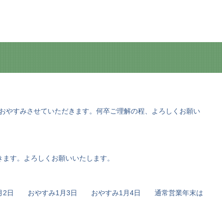
)はおやすみさせていただきます。何卒ご理解の程、よろしくお願い
だきます。よろしくお願いいたします。
み1月2日 おやすみ1月3日 おやすみ1月4日 通常営業年末は