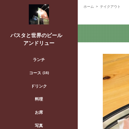
ホーム
テイクアウト
パスタと世界のビール
アンドリュー
ランチ
コース
(16)
ドリンク
料理
お席
写真