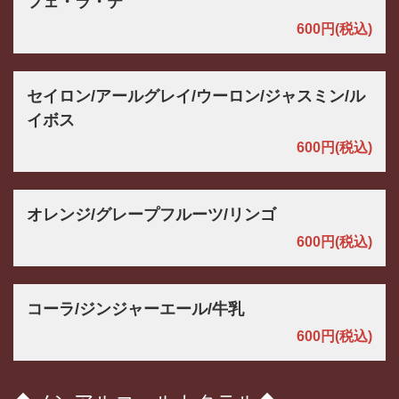
フェ・ラ・テ
600円
(税込)
セイロン/アールグレイ/ウーロン/ジャスミン/ル
イボス
600円
(税込)
オレンジ/グレープフルーツ/リンゴ
600円
(税込)
コーラ/ジンジャーエール/牛乳
600円
(税込)