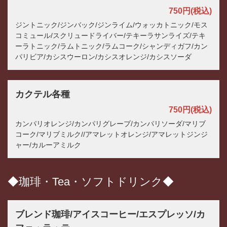
750円
(税込)
ジントニック/ジンバック/ジンライム/ウォッカトニック/モス
コミュール/スクリュードライバー/テキーラサンライズ/テキ
ーラトニック/ラムトニック/ラムコーク/シャンディガフ/カン
パリビア/カシスウーロン/カシスオレンジ/カシスソーダ
カクテル各種
750円
(税込)
カンパリオレンジ/カンパリグレープ/カンパリソーダ/マリブ
コーク/マリブミルク//アマレットオレンジ/アマレットジンジ
ャー/カルーアミルク
◆珈琲・Tea・ソフトドリンク◆
ブレンド珈琲/アイスコーヒー/エスプレッソ/カ