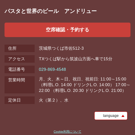
パスタと世界のビール アンドリュー
空席確認・予約する
住所
茨城県つくば市佐512-3
アクセス
TXつくば駅から筑波山方面へ車で15分
電話番号
029-869-4548
月、火、木～日、祝日、祝前日: 11:00～15:00
営業時間
（料理L.O. 14:00 ドリンクL.O. 14:00） 17:00～
22:00 （料理L.O. 20:30 ドリンクL.O. 21:00）
定休日
火（第２）、水
language
Cookie利用について