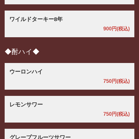
ワイルドターキー8年
900円
(税込)
◆酎ハイ◆
ウーロンハイ
750円
(税込)
レモンサワー
750円
(税込)
グレープフルーツサワー