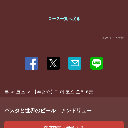
お店情報をコピー
コース一覧へ戻る
2025/11/07 更新
閉じる
톱
코스
【추천☆】페어 코스 요리 6품
パスタと世界のビール アンドリュー