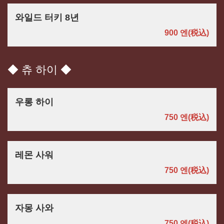
와일드 터키 8년
900 엔
(税込)
◆ 츄 하이 ◆
우롱 하이
750 엔
(税込)
레몬 사워
750 엔
(税込)
자몽 사와
750 엔
(税込)