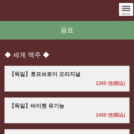
MENU
음료
◆ 세계 맥주 ◆
【독일】호프브로이 오리지널
1300 엔
(税込)
【독일】바이첸 유기농
1400 엔
(税込)