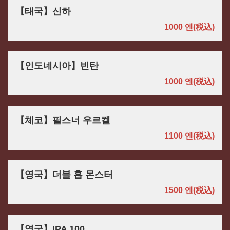
【태국】신하
1000 엔
(税込)
【인도네시아】빈탄
1000 엔
(税込)
【체코】필스너 우르켈
1100 엔
(税込)
【영국】더블 홉 몬스터
1500 엔
(税込)
【영국】IPA 100