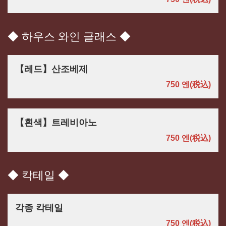
◆ 하우스 와인 글래스 ◆
【레드】산조베제
750 엔
(税込)
【흰색】트레비아노
750 엔
(税込)
◆ 칵테일 ◆
각종 칵테일
750 엔
(税込)