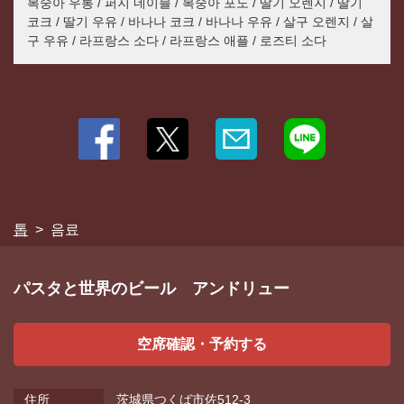
복숭아 우롱 / 퍼지 네이블 / 복숭아 포도 / 딸기 오렌지 / 딸기
코크 / 딸기 우유 / 바나나 코크 / 바나나 우유 / 살구 오렌지 / 살
구 우유 / 라프랑스 소다 / 라프랑스 애플 / 로즈티 소다
톱
음료
パスタと世界のビール アンドリュー
空席確認・予約する
住所
茨城県つくば市佐512-3