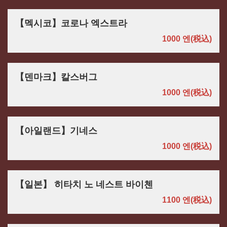
【멕시코】코로나 엑스트라
1000 엔
(税込)
【덴마크】칼스버그
1000 엔
(税込)
【아일랜드】기네스
1000 엔
(税込)
【일본】 히타치 노 네스트 바이첸
1100 엔
(税込)