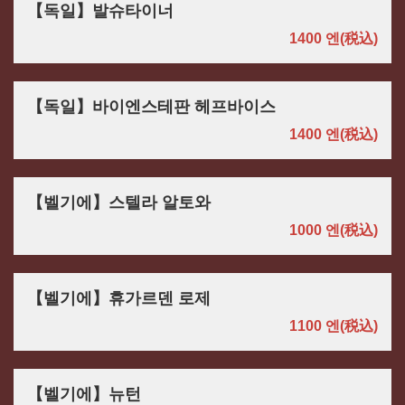
【독일】발슈타이너
1400 엔
(税込)
【독일】바이엔스테판 헤프바이스
1400 엔
(税込)
【벨기에】스텔라 알토와
1000 엔
(税込)
【벨기에】휴가르덴 로제
1100 엔
(税込)
【벨기에】뉴턴