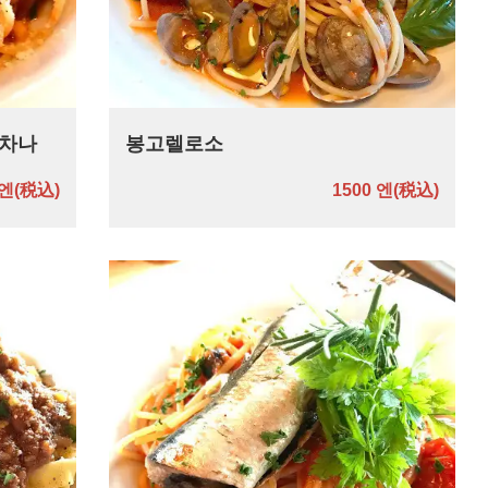
 차나
봉고렐로소
 엔
(税込)
1500 엔
(税込)