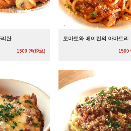
폴리탄
토마토와 베이컨의 아마트리
1500 엔
(税込)
1500