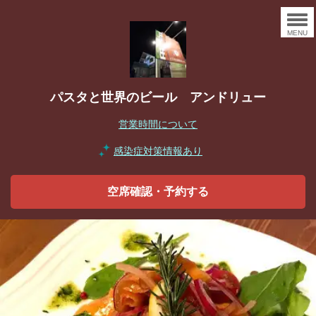
MENU
パスタと世界のビール アンドリュー
営業時間について
感染症対策情報あり
空席確認・予約する