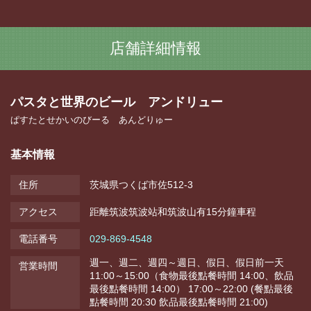
店舗詳細情報
パスタと世界のビール アンドリュー
ぱすたとせかいのびーる あんどりゅー
基本情報
住所
茨城県つくば市佐512-3
アクセス
距離筑波筑波站和筑波山有15分鐘車程
電話番号
029-869-4548
週一、週二、週四～週日、假日、假日前一天
営業時間
11:00～15:00（食物最後點餐時間 14:00、飲品
最後點餐時間 14:00） 17:00～22:00 (餐點最後
點餐時間 20:30 飲品最後點餐時間 21:00)