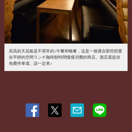
高高的天花板是不尋常的♪午餐和晚餐，這是一個適合那些想要
在平靜的空間ランチ咖啡館時間慢慢消費的商店。酒店還提供
免費停車場。請一定來♪