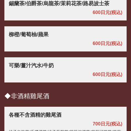
錫蘭茶/伯爵茶/烏龍茶/茉莉花茶/路易波士茶
600日元
(税込)
柳橙/葡萄柚/蘋果
600日元
(税込)
可樂/薑汁汽水/牛奶
600日元
(税込)
◆非酒精雞尾酒
各種不含酒精的雞尾酒
700日元
(税込)