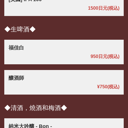
1500日元
(税込)
◆生啤酒◆
福佳白
950日元
(税込)
釀酒師
¥750
(税込)
◆清酒，燒酒和梅酒◆
純米大吟釀 - Bon -