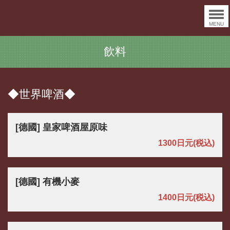
MENU
飲料
◆世界啤酒◆
[德國] 皇家啤酒屋原味
1300日元
(税込)
[德國] 有機小麥
1400日元
(税込)