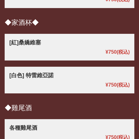
◆家酒杯◆
[紅]桑嬌維塞
¥750
(税込)
[白色] 特雷維亞諾
¥750
(税込)
◆雞尾酒
各種雞尾酒
¥750
(税込)